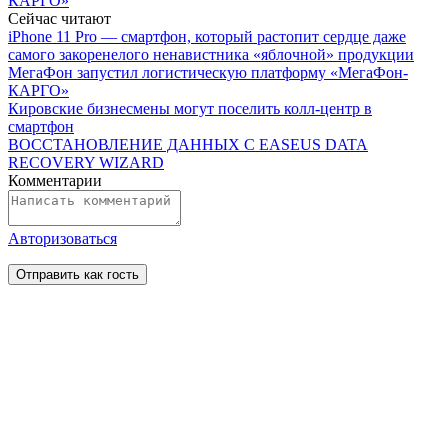
КАРГО»
Сейчас читают
iPhone 11 Pro — смартфон, который растопит сердце даже
самого закоренелого ненавистника «яблочной» продукции
МегаФон запустил логистическую платформу «МегаФон-
КАРГО»
Кировские бизнесмены могут поселить колл-центр в
смартфон
ВОССТАНОВЛЕНИЕ ДАННЫХ С EASEUS DATA
RECOVERY WIZARD
Комментарии
Авторизоваться