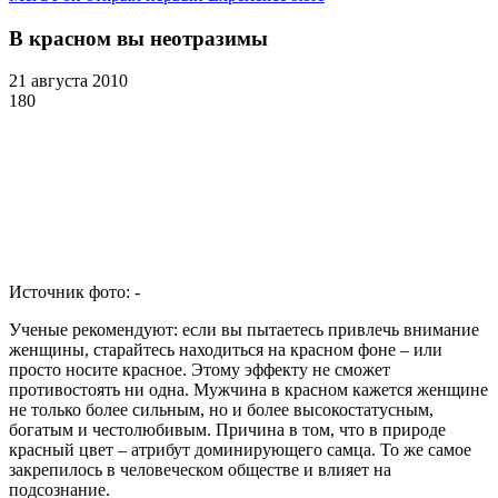
В красном вы неотразимы
21 августа 2010
18
0
Источник фото:
-
Ученые рекомендуют: если вы пытаетесь привлечь внимание
женщины, старайтесь находиться на красном фоне – или
просто носите красное. Этому эффекту не сможет
противостоять ни одна. Мужчина в красном кажется женщине
не только более сильным, но и более высокостатусным,
богатым и честолюбивым. Причина в том, что в природе
красный цвет – атрибут доминирующего самца. То же самое
закрепилось в человеческом обществе и влияет на
подсознание.