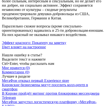
более сильным, интересным и сексуальным, но не делает его
ни добрее, ни социально активнее. Эффект сохраняется
независимо от культуры – сходные результаты
продемонстрировали девушки-добровольцы из США,
Великобритании, Германии и Китая.
Параллельно схожие вопросы (кроме сексуально-
ориентированных) задавались и 25-ти добровольцам-юношам.
На них красный не оказывал никакого воздействия.
Эффект красного: Пикаперу на заметку
Цвет влияет на настроение
Нашли ошибку в статье?
Выделите текст и нажмите
Ctrl+Enter, чтобы рассказать нам
Мне нравится (
0
)
Комментарии (0)
Лучшее в разделе
МегаФон открыл первый Experience store
Кировские бизнесмены могут поселить колл-центр в
смартфон
В Кирове пройдёт митинг против блокировки мессенджера
Telegram
МегаФон запустил логистическую платформу «МегаФон-