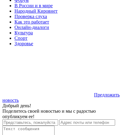
Форум
В России и в мире
Народный Кировнет
Проверка слуха
Как это работает
Онлайн-диалоги
Культура
Спорт
Здоровье
Предложить
новость
Добрый день!
Поделитесь своей новостью и мы с радостью
опубликуем ее!