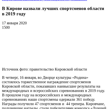
В Кирове назвали лучших спортсменов области
в 2019 году
17 января 2020
150
0
Источник фото:
правительство Кировской области
В четверг, 16 января, во Дворце культуры «Родина»
состоялось торжественное награждение спортсменов
Кировской области, показавших наивысшие результаты на
международных и всероссийских соревнованиях в 2019 году.
В прошлом году на всероссийских и международных
соревнованиях наши спортсмены одержали 361 победу.
Награды получили 47 спортсменов и 44 тренера. Кировчане,
получившие награды, стали победителями конкурса «Лучший