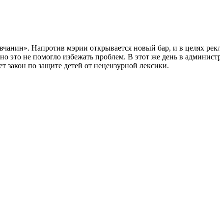
вчанин». Напротив мэрии открывается новый бар, и в целях рек
, но это не помогло избежать проблем. В этот же день в админи
т закон по защите детей от нецензурной лексики.