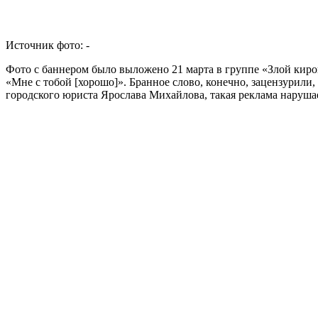
Источник фото:
-
Фото с баннером было выложено 21 марта в группе «Злой киро
«Мне с тобой [хорошо]». Бранное слово, конечно, зацензурили
городского юриста Ярослава Михайлова, такая реклама нарушае