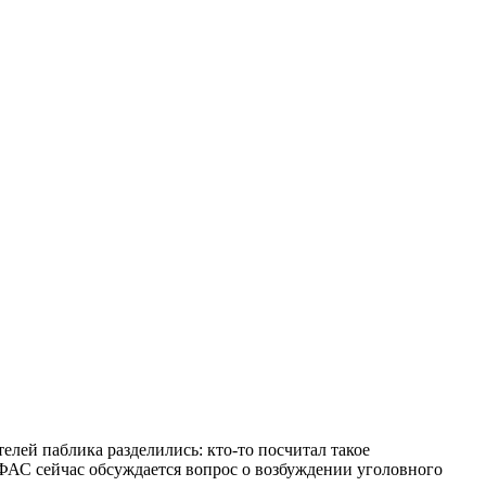
лей паблика разделились: кто-то посчитал такое
УФАС сейчас обсуждается вопрос о возбуждении уголовного