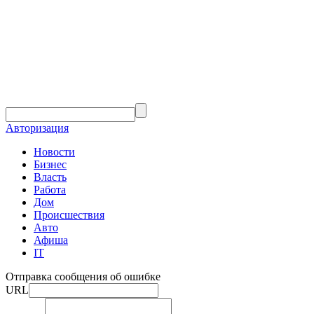
Авторизация
Новости
Бизнес
Власть
Работа
Дом
Происшествия
Авто
Афиша
IT
Отправка сообщения об ошибке
URL