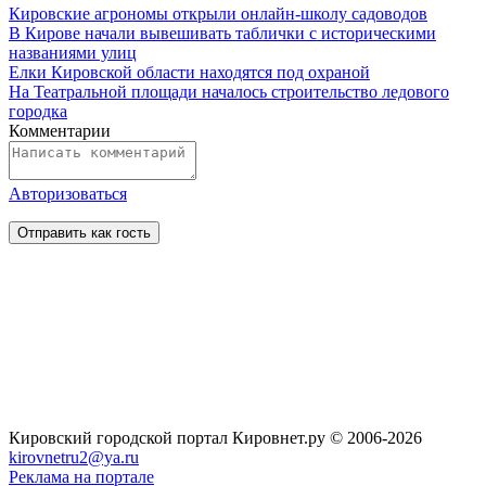
Кировские агрономы открыли онлайн-школу садоводов
В Кирове начали вывешивать таблички с историческими
названиями улиц
Елки Кировской области находятся под охраной
На Театральной площади началось строительство ледового
городка
Комментарии
Авторизоваться
Кировский городской портал Кировнет.ру
© 2006-2026
kirovnetru2@ya.ru
Реклама на портале