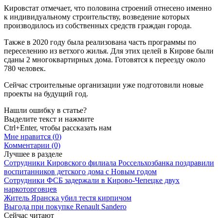
Кировстат отмечает, что половина строений отнесено именно
к индивидуальному строительству, возведение которых
производилось из собственных средств граждан города.
Также в 2020 году была реализована часть программы по
переселению из ветхого жилья. Для этих целей в Кирове были
сданы 2 многоквартирных дома. Готовятся к переезду около
780 человек.
Сейчас строительные организации уже подготовили новые
проекты на будущий год.
Нашли ошибку в статье?
Выделите текст и нажмите
Ctrl+Enter, чтобы рассказать нам
Мне нравится (
0
)
Комментарии (0)
Лучшее в разделе
Сотрудники Кировского филиала Россельхозбанка поздравили
воспитанников детского дома с Новым годом
Сотрудники ФСБ задержали в Кирово-Чепецке двух
наркоторговцев
Житель Яранска убил тестя кирпичом
Выгода при покупке Renault Sandero
Сейчас читают